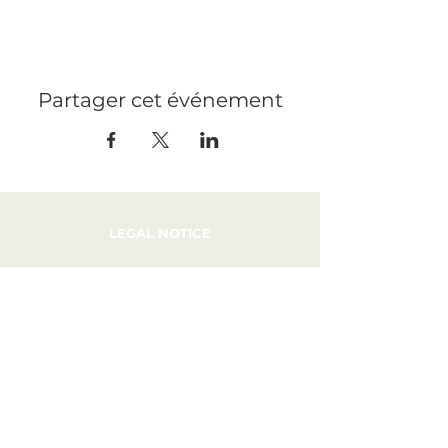
Partager cet événement
LEGAL NOTICE
PRESS
RECRUITMENT
CONTACT
PRIVATIZATION