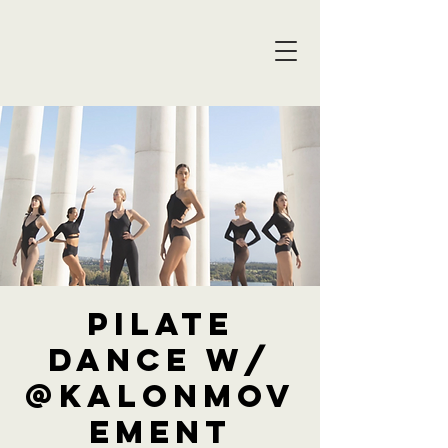
PILATE
DANCE W/
@Kalonmov
ement