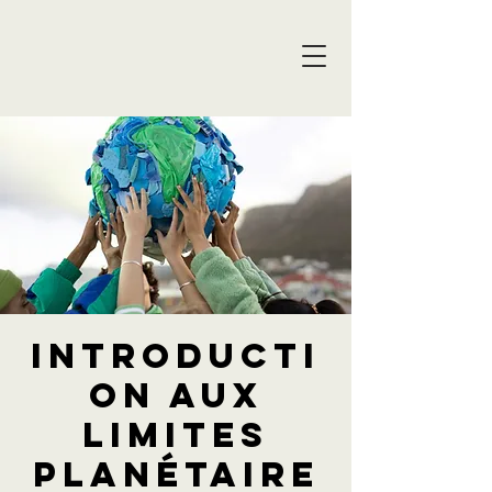
Introducti
on aux
Limites
planétaire