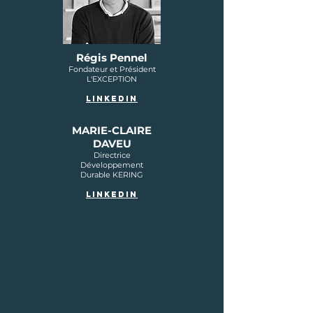
Régis Pennel
Fondateur et Président
L'EXCEPTION
LINKEDIN
MARIE-CLAIRE
DAVEU
Directrice
Développement
Durable KERING
LINKEDIn